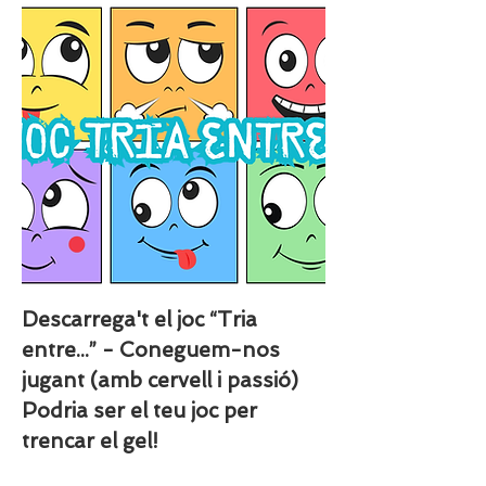
Descarrega't el joc “Tria
entre...” - Coneguem-nos
jugant (amb cervell i passió)
Podria ser el teu joc per
trencar el gel!