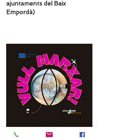
ajuntaments del Baix
Empordà)
Joc mobilitat internacional,