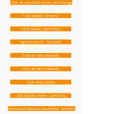
Club de vela Sant Antoni de Calonge
Club Nàutic Tamariu
Club Nàutic Sant Feliu
Agroruralsurf - Torroella
Club de Vela Palamós
Club de Rem Palamós
Club Vela Calella
Club Aqüàtic Xaloc- Sant Feliu
Associació Nàutica Llevantina- Torroella