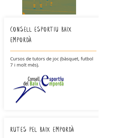
consell esportiu baix
empordà
Cursos de tutors de joc (bàsquet, futbol
7 i molt més).
rutes pel baix empordà