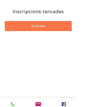
Inscripcions tancades
Gràcies