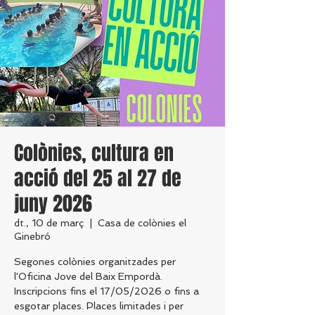
Colònies, cultura en
acció del 25 al 27 de
juny 2026
dt., 10 de març
  |  
Casa de colònies el
Ginebró
Segones colònies organitzades per
l'Oficina Jove del Baix Empordà.
Inscripcions fins el 17/05/2026 o fins a
esgotar places. Places limitades i per