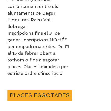
conjuntament entre els 
ajuntaments de Begur, 
Mont-ras, Pals i Vall-
llobrega.

Inscripcions fins el 31 de 
gener: Inscripcions NOMÉS 
per empadronats/des. De l'1 
al 15 de febrer obert a 
tothom o fins a esgotar 
places. Places limitades i per 
estricte ordre d'inscripció.
PLACES ESGOTADES