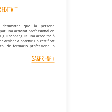
REDITA'T
 demostrar que la persona
ar una activitat professional en
 pugui aconseguir una acreditació
er arribar a obtenir un certificat
títol de formació professional o
saber-ne+