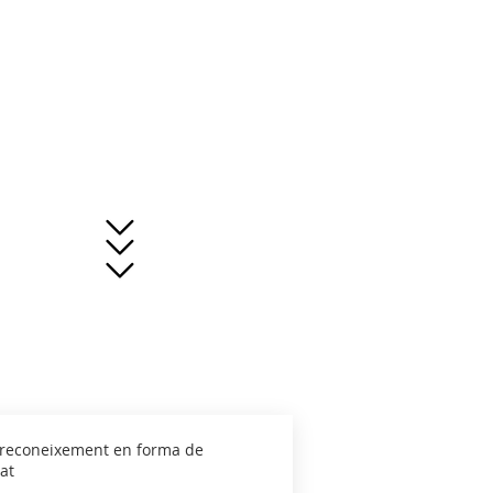
un reconeixement en forma de
tat