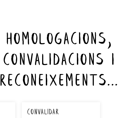
homologacions,
convalidacions i
reconeixements..
convalidar