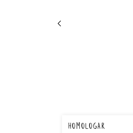
homologar