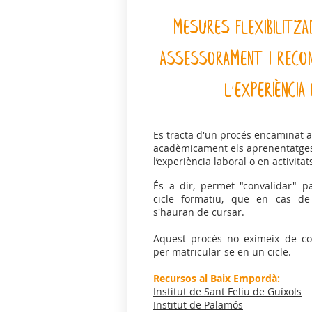
MESURES FLEXIBILITZA
ASSESSORAMENT i RE
L'EXPERIÈNCIA 
Es tracta d'un procés encaminat 
acadèmicament els aprenentatges 
l’experiència laboral o en activitat
És a dir, permet "convalidar" p
cicle formatiu, que en cas de 
s'hauran de cursar.
Aquest procés no eximeix de co
per matricular-se en un cicle.
Recursos al Baix Empordà:
Institut de Sant Feliu de Guíxols
Institut de Palamós