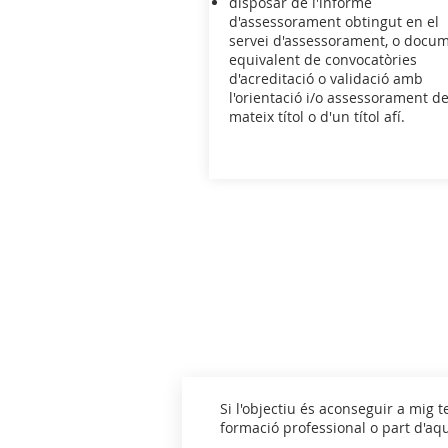
disposar de l'informe
d'assessorament obtingut en el
servei d'assessorament, o docu
equivalent de convocatòries
d'acreditació o validació amb
l'orientació i/o assessorament de
mateix títol o d'un títol afí.
Si l'objectiu és aconseguir a mig t
formació professional o part d'aq