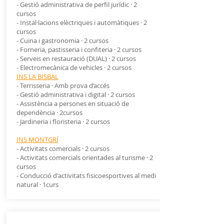
- Gestió administrativa de perfil jurídic · 2
cursos
- Instal·lacions elèctriques i automàtiques · 2
cursos
- Cuina i gastronomia · 2 cursos
- Forneria, pastisseria i confiteria · 2 cursos
- Serveis en restauració (DUAL) · 2 cursos
- Electromecànica de vehicles · 2 cursos
INS LA BISBAL
- Terrisseria · Amb prova d’accés
- Gestió administrativa i digital · 2 cursos
- Assistència a persones en situació de
dependència · 2cursos
- Jardineria i floristeria · 2 cursos
INS MONTGRÍ
- Activitats comercials · 2 cursos
- Activitats comercials orientades al turisme · 2
cursos
- Conducció d'activitats fisicoesportives al medi
natural · 1curs