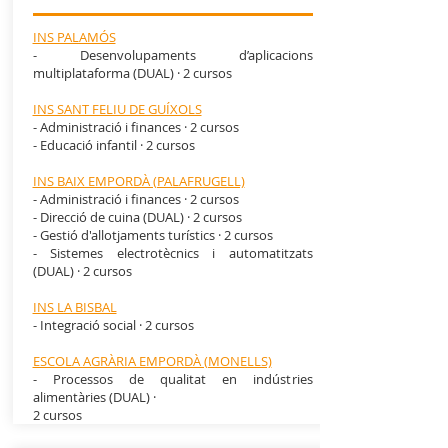
INS PALAMÓS
- Desenvolupaments d’aplicacions
multiplataforma (DUAL) · 2 cursos
INS SANT FELIU DE GUÍXOLS
- Administració i finances · 2 cursos
- Educació infantil · 2 cursos
INS BAIX EMPORDÀ (PALAFRUGELL)
- Administració i finances · 2 cursos
- Direcció de cuina (DUAL) · 2 cursos
- Gestió d'allotjaments turístics · 2 cursos
- Sistemes electrotècnics i automatitzats
(DUAL) · 2 cursos
INS LA BISBAL
- Integració social · 2 cursos
ESCOLA AGRÀRIA EMPORDÀ (MONELLS)
- Processos de qualitat en indústries
alimentàries (DUAL) ·
2 cursos