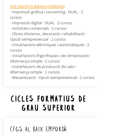
INS SANTA EUGÈNIA (GIRONA)
- Impressió gràfica i converting · DUAL · 2
cursos
- Impressió digital · DUAL · 2 cursos
- Activitats comercials · 2 cursos
- Obres d’interior, decoració i rehabilitació ·
Opció semipresencial · 2 cursos
- Instal·lacions elèctriques i automàtiques · 2
cursos
- Instal·lacions frigorífiques i de climatització ·
Alternança simple · 2 cursos
- Instal·lacions de producció de calor ·
Alternança simple · 2 cursos
- Mecanització · Opció semipresencial · 2 cursos
CICLES FORMATIUS DE
GRAU SUPERIOR
cfgs al baix empordà