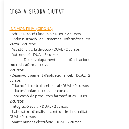
cfgs a girona ciutat
INS MONTILIVI (GIRONA)
- Administració i finances · DUAL · 2 cursos
- Administració de sistemes informàtics en
xarxa ·
2 cursos
- Assistència a la direcció · DUAL · 2 cursos
- Automoció · DUAL· 2 cursos
- Desenvolupament d’aplicacions
multiplataforma · DUAL ·
2 cursos
- Desenvolupament d’aplicacions web · DUAL · 2
cursos
- Educació i control ambiental · DUAL · 2 cursos
- Educació infantil · DUAL · 2 cursos
- Fabricació de productes farmacèutics · DUAL ·
2 cursos
- Integració social · DUAL · 2 cursos
- Laboratori d'anàlisi i control de la qualitat ·
DUAL · 2 cursos
- Manteniment electrònic · DUAL · 2 cursos