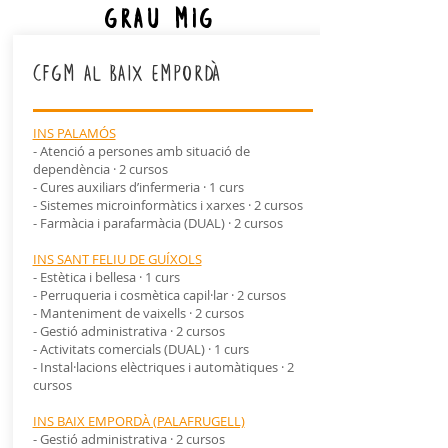
GRAU MIG
cfgm al baix empordà
INS PALAMÓS
- Atenció a persones amb situació de
dependència · 2 cursos
- Cures auxiliars d’infermeria · 1 curs
- Sistemes microinformàtics i xarxes · 2 cursos
- Farmàcia i parafarmàcia (DUAL) · 2 cursos
INS SANT FELIU DE GUÍXOLS
- Estètica i bellesa · 1 curs
- Perruqueria i cosmètica capil·lar · 2 cursos
- Manteniment de vaixells · 2 cursos
- Gestió administrativa · 2 cursos
- Activitats comercials (DUAL) · 1 curs
- Instal·lacions elèctriques i automàtiques · 2
cursos
INS BAIX EMPORDÀ (PALAFRUGELL)
- Gestió administrativa · 2 cursos